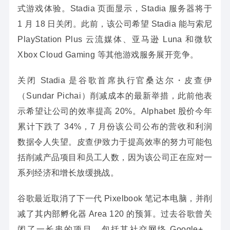
式游戏体验。Stadia 页面显示，Stadia 服务器将于
1 月 18 日关闭。此前，该公司希望 Stadia 能与索尼
PlayStation Plus 云流媒体、亚马逊 Luna 和微软
Xbox Cloud Gaming 等其他游戏服务展开竞争。
关闭 Stadia 是谷歌首席执行官桑达尔・皮查伊
（Sundar Pichai）削减成本的最新举措，此前他表
示希望让公司的效率提高 20%。Alphabet 股价今年
累计下跌了 34%，7 月份该公司公布的营收和利润
数据令人失望。皮查伊致力于提高效率的努力可能包
括削减产品项目和员工人数，因为该公司正在应对一
系列经济和增长放缓挑战。
谷歌最近取消了下一代 Pixelbook 笔记本电脑，并削
减了其内部孵化器 Area 120 的预算。过去谷歌曾关
闭了一长串的项目，包括其社交网络 Google+，