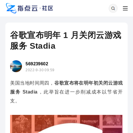
谷歌宣布明年 1 月关闭云游戏
服务 Stadia
569239602
2022-9-30 09:59
美国当地时间周四，
谷歌宣布将在明年初关闭云游戏
服务 Stadia
，此举旨在进一步削减成本以节省开
支。