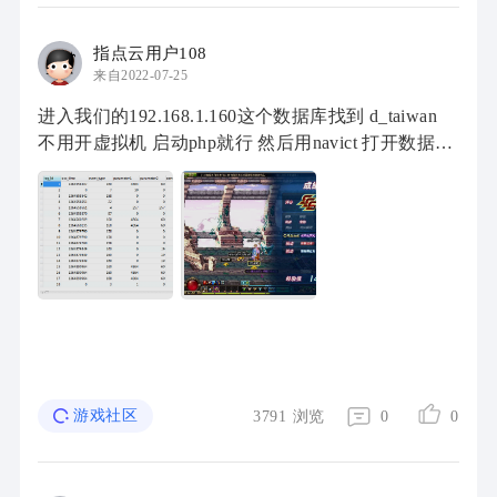
指点云用户108
来自2022-07-25
进入我们的192.168.1.160这个数据库找到 d_taiwan
不用开虚拟机 启动php就行 然后用navict 打开数据库
用php也行 只是个人觉得 navict看着 比较直观 第二
找到d_taiwan里面的 dnf_event_info以 ...
游戏社区
3791
浏览
0
0