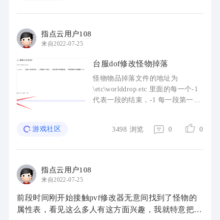
指点云用户108
来自2022-07-25
台服dof修改怪物掉落
怪物物品掉落文件的地址为
\etc\worlddrop.etc 里面的每一个-1
代表一段的结束，-1 每一段第一个
数为等级 第一个数为物品代码 后
面的则是掉率 要是觉得一段一段的
游戏社区
3498
浏览
0
0
改麻烦的话，可以找一个全部怪 ...
指点云用户108
来自2022-07-25
前段时间刚开始接触pvf修改器无意间找到了怪物的
属性表，看见这么多人有这方面兴趣，我就特意把血