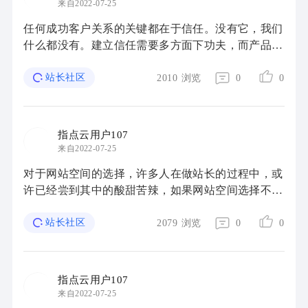
来自2022-07-25
任何成功客户关系的关键都在于信任。没有它，我们
什么都没有。建立信任需要多方面下功夫，而产品
(或服务)达到客户预期是第一步。然后就是关于您网
站的问题。因为您的网站就是您品牌的网络形象， ...
站长社区
2010
浏览
0
0
指点云用户107
来自2022-07-25
对于网站空间的选择，许多人在做站长的过程中，或
许已经尝到其中的酸甜苦辣，如果网站空间选择不
好，如果选择的空间服务商跑路，造成网站数据丢
失，网站主机运行不稳定，网站安全受到非常严重的
站长社区
2079
浏览
0
0
...
指点云用户107
来自2022-07-25