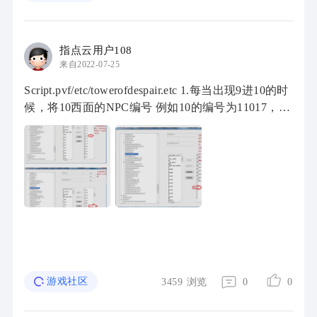
指点云用户108
来自2022-07-25
Script.pvf/etc/towerofdespair.etc 1.每当出现9进10的时
候，将10西面的NPC编号 例如10的编号为11017，将
它改为9的编号11016； 道理很简单绝望每10层选取
一个玩家数据改为APC，单机没有玩家数 ...
游戏社区
3459
浏览
0
0