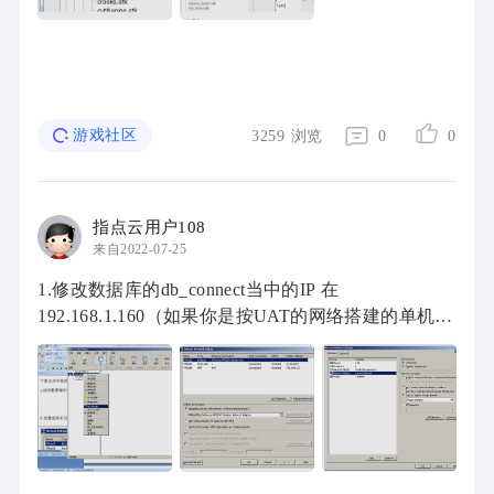
游戏社区
3259
浏览
0
0
指点云用户108
来自2022-07-25
1.修改数据库的db_connect当中的IP 在
192.168.1.160（如果你是按UAT的网络搭建的单机而
且使用的是默认的IP设置的前提）。其实这里连接
localhost是一码事儿。点击右键选择命令列界面 复 ...