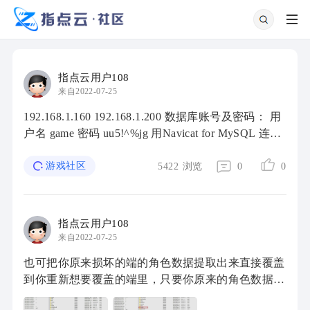
指点云用户108
来自2022-07-25
192.168.1.160 192.168.1.200 数据库账号及密码： 用
户名 game 密码 uu5!^%jg 用Navicat for MySQL 连接
192.168.1.160 下面前面是大项后面是表，在表找到
游戏社区
对应列修改 taiwan_cain ...
5422
浏览
0
0
指点云用户108
来自2022-07-25
也可把你原来损坏的端的角色数据提取出来直接覆盖
到你重新想要覆盖的端里，只要你原来的角色数据不
是乱修改导致进不去游戏的都能用，下面上教程 1、