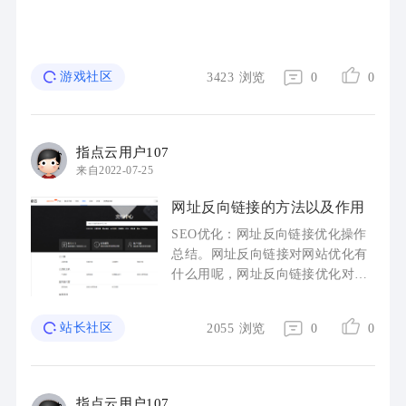
游戏社区
3423
浏览
0
0
指点云用户107
来自2022-07-25
网址反向链接的方法以及作用
SEO优化：网址反向链接优化操作
总结。网址反向链接对网站优化有
什么用呢，网址反向链接优化对提
升网站排名有啥好处呢？今天小编
就来给各位详细介绍下吧！1、反向
站长社区
2055
浏览
0
0
链接所在网站的内容主题与你网站
...
指点云用户107