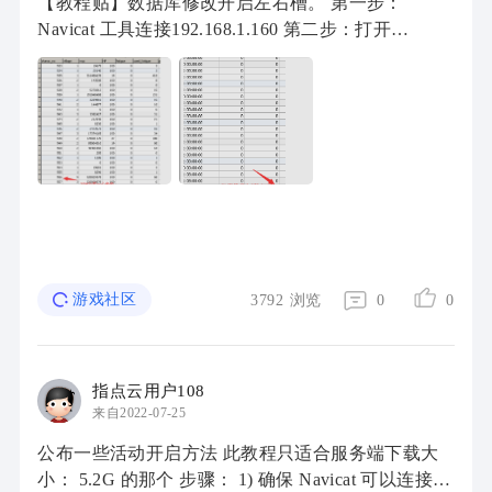
【教程贴】数据库修改开启左右槽。 第一步：
Navicat 工具连接192.168.1.160 第二步：打开
charac_cain 这个数据库 第三步：在刚才打开的数据
里面找到名字叫 chara_stat 的数据表 【navicat 右上
...
游戏社区
3792
浏览
0
0
指点云用户108
来自2022-07-25
公布一些活动开启方法 此教程只适合服务端下载大
小： 5.2G 的那个 步骤： 1) 确保 Navicat 可以连接到