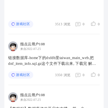
游戏社区
3513
浏览
0
0
指点云用户108
来自2022-07-25
链接数据库-home下的dxfdb里taiwan_main_web,把
dnf_item_info.sql.gz这个文件下载出来, 下载完 解压
出来,把解压出来的文件用记事本方式打开然后一目
游戏社区
了然了 (注):记事本方式快 ...
3350
浏览
0
0
指点云用户108
来自2022-07-25