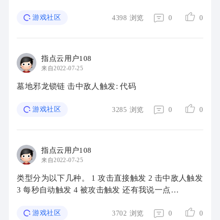
192.168.1.160 这个数据库 2) 192.168.1.200 这个数据
库，这个VM可以关闭了 3) 连接到 192. ...
游戏社区
4398
浏览
0
0
指点云用户108
来自2022-07-25
墓地邪龙锁链 击中敌人触发: 代码
游戏社区
3285
浏览
0
0
指点云用户108
来自2022-07-25
类型分为以下几种。 1 攻击直接触发 2 击中敌人触发
3 每秒自动触发 4 被攻击触发 还有我说一点
[cooltime]是冷却 [probability] 是触发几率 可以自己
改。 粘贴某个触发代码到你用的武器上然后 ...
游戏社区
3702
浏览
0
0