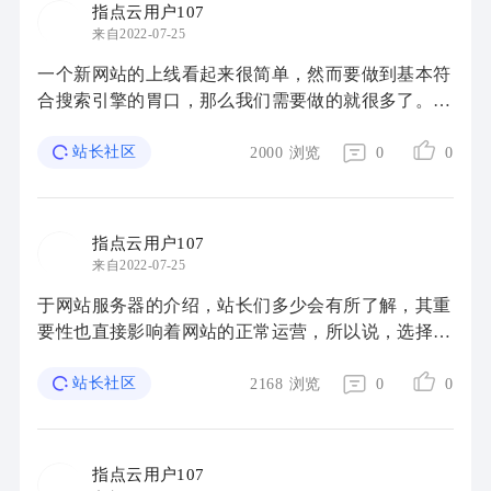
指点云用户107
来自2022-07-25
一个新网站的上线看起来很简单，然而要做到基本符
合搜索引擎的胃口，那么我们需要做的就很多了。可
是如何才能做到在网站上线前期就做足网站优化的准
备呢，下面小编分享下新站上线前要注意的一些 ...
站长社区
2000
浏览
0
0
指点云用户107
来自2022-07-25
于网站服务器的介绍，站长们多少会有所了解，其重
要性也直接影响着网站的正常运营，所以说，选择服
务器也是比较重要的,那么面对市场多如牛毛的服务
器托管商家，我们该如何选择域名注册、网站空 ...
站长社区
2168
浏览
0
0
指点云用户107