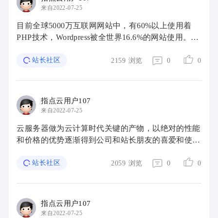
来自2022-07-25
目前全球5000万互联网网站中，有60%以上使用着
PHP技术，Wordpress被全世界16.6%的网站使用。使
用率最高的三个CMS建站系统是：第一的Wordpress
份额为54.3%，第二的Joomla份额为9.2%，第三的
站长社区
2159
浏览
0
0
Drupa ...
指点云用户107
来自2022-07-25
云服务器做为云计算时代关键的产物，以绝对的性能
和价格的优势逐渐得到公司和站长朋友的喜爱和使
用。那麼，针对站长来讲，云服务器怎样操作个人网
站搭建？ 一般站长主要是构建一些Wordpress博客 ...
站长社区
2059
浏览
0
0
指点云用户107
来自2022-07-25