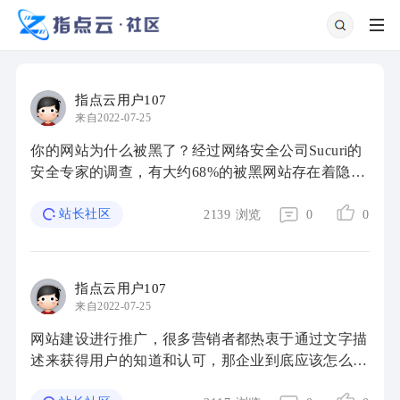
指点云用户107
来自2022-07-25
你的网站为什么被黑了？经过网络安全公司Sucuri的
安全专家的调查，有大约68%的被黑网站存在着隐藏
的后门backdoor脚本。这些后门脚本就是为入侵者提
供的秘密通道，即使管理员改变安全口令或更新 ...
站长社区
2139
浏览
0
0
指点云用户107
来自2022-07-25
网站建设进行推广，很多营销者都热衷于通过文字描
述来获得用户的知道和认可，那企业到底应该怎么样
来选择适合自己的推广平台呢? 以下小编分析了三类