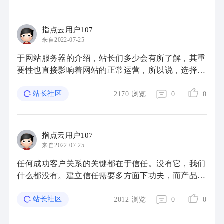
指点云用户107
来自2022-07-25
于网站服务器的介绍，站长们多少会有所了解，其重
要性也直接影响着网站的正常运营，所以说，选择服
务器也是比较重要的,那么面对市场多如牛毛的服务
器托管商家，我们该如何选择域名注册、网站空 ...
站长社区
2170
浏览
0
0
指点云用户107
来自2022-07-25
任何成功客户关系的关键都在于信任。没有它，我们
什么都没有。建立信任需要多方面下功夫，而产品
(或服务)达到客户预期是第一步。然后就是关于您网
站的问题。因为您的网站就是您品牌的网络形象， ...
站长社区
2012
浏览
0
0