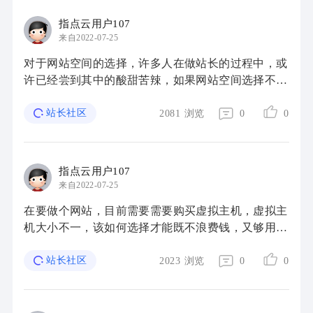
指点云用户107
来自2022-07-25
对于网站空间的选择，许多人在做站长的过程中，或
许已经尝到其中的酸甜苦辣，如果网站空间选择不
好，如果选择的空间服务商跑路，造成网站数据丢
失，网站主机运行不稳定，网站安全受到非常严重的
站长社区
2081
浏览
0
0
...
指点云用户107
来自2022-07-25
在要做个网站，目前需要需要购买虚拟主机，虚拟主
机大小不一，该如何选择才能既不浪费钱，又够用
呢？ 网站空间通常也被称为虚拟主机，网站空间是
寄存网站内容所占用的帮助器空间，需要域名绑定 ...
站长社区
2023
浏览
0
0