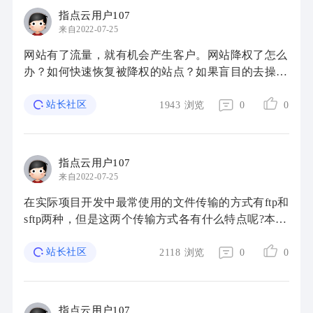
指点云用户107
来自2022-07-25
网站有了流量，就有机会产生客户。网站降权了怎么
办？如何快速恢复被降权的站点？如果盲目的去操
作，有可能还会对站点产生额外的伤害。今天这篇文
章可以帮助大家，带大家了解降权恢复的知识，少 ...
站长社区
1943
浏览
0
0
指点云用户107
来自2022-07-25
在实际项目开发中最常使用的文件传输的方式有ftp和
sftp两种，但是这两个传输方式各有什么特点呢?本文
接下来将讨论SFTP、FTP的区别。 FTP是文件传输
协议。在网站上，如果你想把文件和人共 ...
站长社区
2118
浏览
0
0
指点云用户107