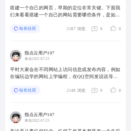
搭建一个自己的网页，早期的定位非常关键。下面我
们来看看搭建一个自己的网站需要哪些条件，是如何
操作的？一、选择网站方向 你一定要知道你做这个
网站的目地，是为了自己展示、知识分享還是 ...
站长社区
2187
浏览
0
0
指点云用户107
来自2022-07-25
平时大家会在不同网站上访问信息或发布內容，例如
在编玩边学的网站上学编程，在QQ空间发说说等。
作为一名编程少年，我们都是将来的程序员，因此大
家还可以根据程序编写的专业知识，构建一个个人 ...
站长社区
2148
浏览
0
0
指点云用户107
来自2022-07-25