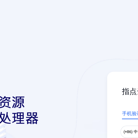
指点
手机验