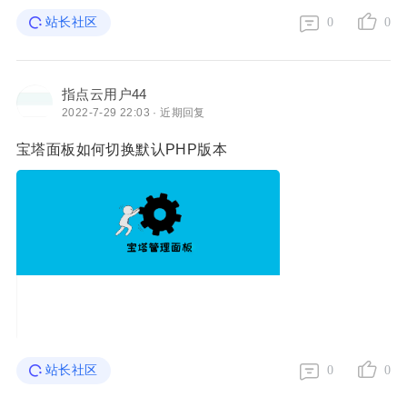
站长社区
0
0
指点云用户44
2022-7-29 22:03 · 近期回复
宝塔面板如何切换默认PHP版本
站长社区
0
0