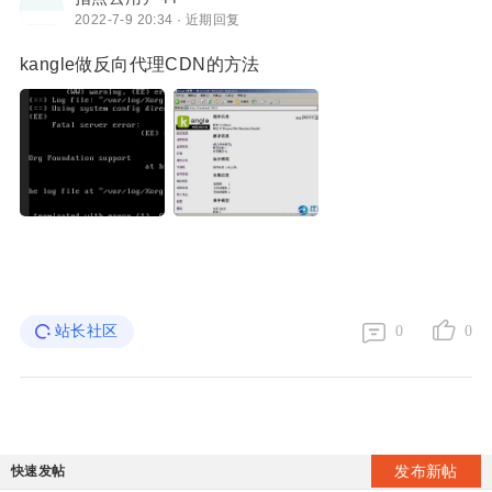
2022-7-9 20:34 · 近期回复
kangle做反向代理CDN的方法
站长社区
0
0
发布新帖
快速发帖