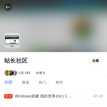
站长社区
收藏
主题
293
收藏
0
全部
最新
热门
精华
Windows搭建 我的世界(mc) 1.18.2 服务器教程，Minecraft开服教
07-10
置顶