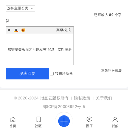
选择主题分类
还可输入
80
个字
符
高级模式
您需要登录后才可以发帖
登录
|
立即注册
本版积分规则
发表回复
转播给听众
© 2020-2024
指点云版权所有
|
隐私政策
|
关于我们
鄂ICP备20006992号-5
首页
社区
圈子
我的