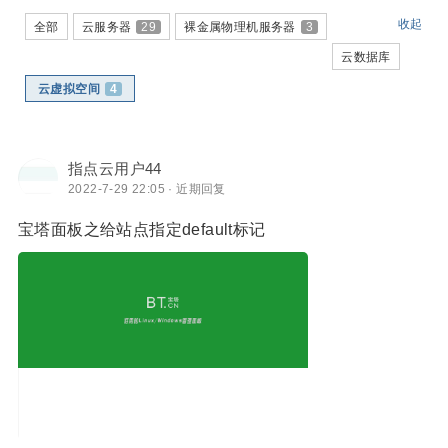
收起
全部
云服务器
29
裸金属物理机服务器
3
云数据库
云虚拟空间
4
指点云用户44
2022-7-29 22:05 · 近期回复
宝塔面板之​给站点指定default标记