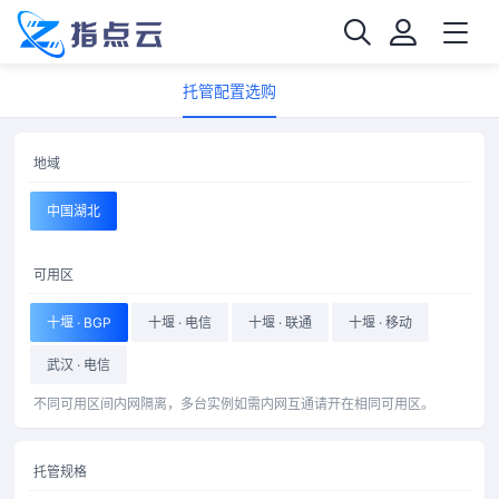
托管配置选购
地域
中国湖北
可用区
十堰 · BGP
十堰 · 电信
十堰 · 联通
十堰 · 移动
武汉 · 电信
不同可用区间内网隔离，多台实例如需内网互通请开在相同可用区。
托管规格