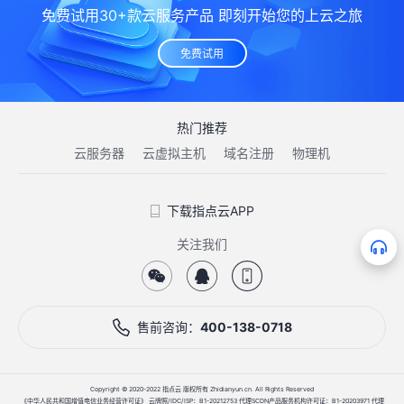
免费试用30+款云服务产品 即刻开始您的上云之旅
免费试用
热门推荐
云服务器
云虚拟主机
域名注册
物理机
下载指点云APP
关注我们
售前咨询：
400-138-0718
Copyright © 2020-2022 指点云 版权所有 Zhidianyun.cn. All Rights Reserved
《中华人民共和国增值电信业务经营许可证》 云牌照/IDC/ISP：B1-20212753 代理SCDN产品服务机构许可证：B1-20203971 代理