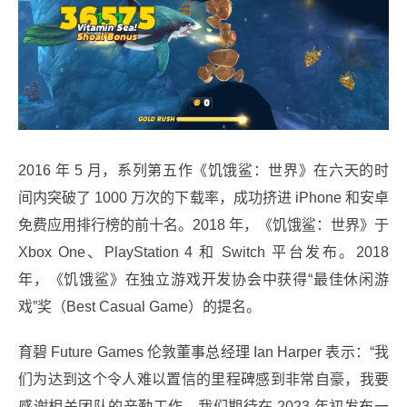
2016 年 5 月，系列第五作《饥饿鲨：世界》在六天的时
间内突破了 1000 万次的下载率，成功挤进 iPhone 和安卓
免费应用排行榜的前十名。2018 年，《饥饿鲨：世界》于
Xbox One、PlayStation 4 和 Switch 平台发布。2018
年，《饥饿鲨》在独立游戏开发协会中获得“最佳休闲游
戏”奖（Best Casual Game）的提名。
育碧 Future Games 伦敦董事总经理 Ian Harper 表示：“我
们为达到这个令人难以置信的里程碑感到非常自豪，我要
感谢相关团队的辛勤工作，我们期待在 2023 年初发布一