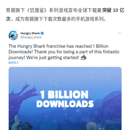
育碧旗下《饥饿鲨》系列游戏宣布全球下载量
突破 10 亿
次
，成为育碧旗下下载次数最多的手机游戏系列。