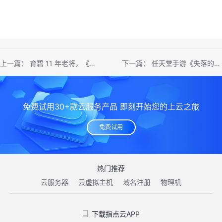
上一篇：
育碧 11 年老将，《细胞分裂》重制版导演 David Grivel 宣布离职
下一篇：
任天堂手游《失落的龙约》今日结束运营
免费试用30+款云服务产品 即刻开始您的上云之旅
免费试用
热门推荐
云服务器
云虚拟主机
域名注册
物理机
下载指点云APP