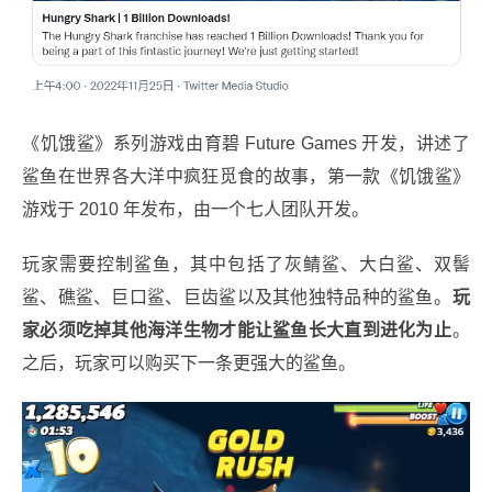
《饥饿鲨》系列游戏由育碧 Future Games 开发，讲述了
鲨鱼在世界各大洋中疯狂觅食的故事，第一款《饥饿鲨》
游戏于 2010 年发布，由一个七人团队开发。
玩家需要控制鲨鱼，其中包括了灰鲭鲨、大白鲨、双髻
鲨、礁鲨、巨口鲨、巨齿鲨以及其他独特品种的鲨鱼。
玩
家必须吃掉其他海洋生物才能让鲨鱼长大直到进化为止
。
之后，玩家可以购买下一条更强大的鲨鱼。