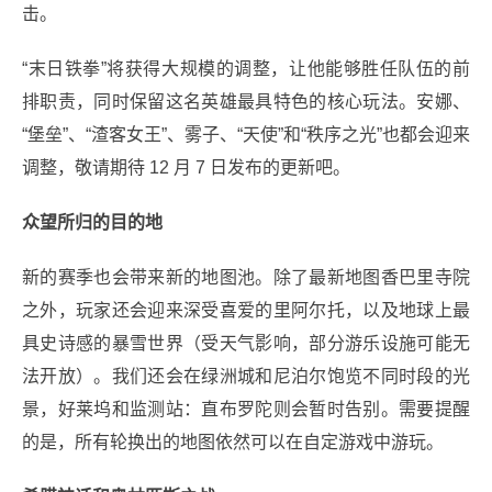
击。
“末日铁拳”将获得大规模的调整，让他能够胜任队伍的前
排职责，同时保留这名英雄最具特色的核心玩法。安娜、
“堡垒”、“渣客女王”、雾子、“天使”和“秩序之光”也都会迎来
调整，敬请期待 12 月 7 日发布的更新吧。
众望所归的目的地
新的赛季也会带来新的地图池。除了最新地图香巴里寺院
之外，玩家还会迎来深受喜爱的里阿尔托，以及地球上最
具史诗感的暴雪世界（受天气影响，部分游乐设施可能无
法开放）。我们还会在绿洲城和尼泊尔饱览不同时段的光
景，好莱坞和监测站：直布罗陀则会暂时告别。需要提醒
的是，所有轮换出的地图依然可以在自定游戏中游玩。