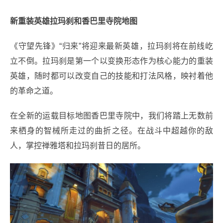
新重装英雄拉玛刹和香巴里寺院地图
《守望先锋》“归来”将迎来最新英雄，拉玛刹将在前线屹
立不倒。拉玛刹是第一个以变换形态作为核心能力的重装
英雄，随时都可以改变自己的技能和打法风格，映衬着他
的革命之道。
在全新的运载目标地图香巴里寺院中，我们将踏上无数前
来栖身的智械所走过的曲折之径。在战斗中超越你的敌
人，掌控禅雅塔和拉玛刹昔日的居所。