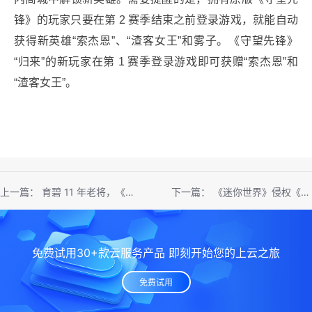
锋》的玩家只要在第 2 赛季结束之前登录游戏，就能自动
获得新英雄“索杰恩”、“渣客女王”和雾子。《守望先锋》
“归来”的新玩家在第 1 赛季登录游戏即可获赠“索杰恩”和
“渣客女王”。
上一篇：
育碧 11 年老将，《细胞分裂》重制版导演 David Grivel 宣布离职
下一篇：
《迷你世界》侵权《我的世界》纠纷案终审落定：迷你玩赔偿网易 5000 万元，但仍将继续运营
免费试用30+款云服务产品 即刻开始您的上云之旅
免费试用