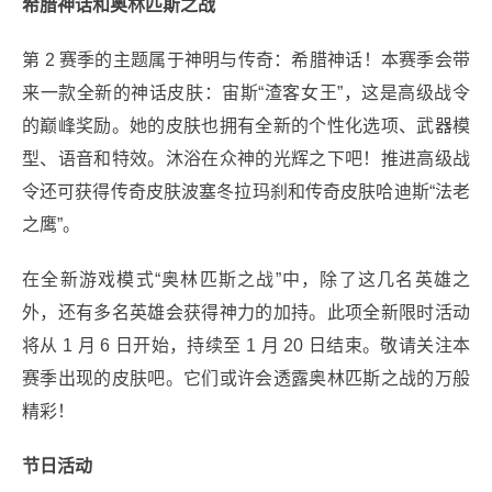
希腊神话和奥林匹斯之战
第 2 赛季的主题属于神明与传奇：希腊神话！本赛季会带
来一款全新的神话皮肤：宙斯“渣客女王”，这是高级战令
的巅峰奖励。她的皮肤也拥有全新的个性化选项、武器模
型、语音和特效。沐浴在众神的光辉之下吧！推进高级战
令还可获得传奇皮肤波塞冬拉玛刹和传奇皮肤哈迪斯“法老
之鹰”。
在全新游戏模式“奥林匹斯之战”中，除了这几名英雄之
外，还有多名英雄会获得神力的加持。此项全新限时活动
将从 1 月 6 日开始，持续至 1 月 20 日结束。敬请关注本
赛季出现的皮肤吧。它们或许会透露奥林匹斯之战的万般
精彩！
节日活动