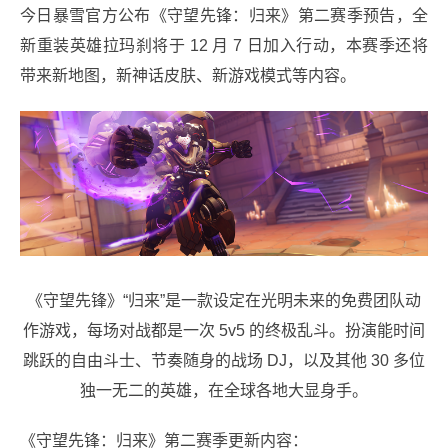
今日暴雪官方公布《守望先锋：归来》第二赛季预告，全
新重装英雄拉玛刹将于 12 月 7 日加入行动，本赛季还将
带来新地图，新神话皮肤、新游戏模式等内容。
《守望先锋》“归来”是一款设定在光明未来的免费团队动
作游戏，每场对战都是一次 5v5 的终极乱斗。扮演能时间
跳跃的自由斗士、节奏随身的战场 DJ，以及其他 30 多位
独一无二的英雄，在全球各地大显身手。
《守望先锋：归来》第二赛季更新内容：