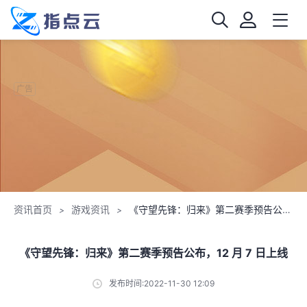
广告
资讯首页
游戏资讯
《守望先锋：归来》第二赛季预告公布，12 月 7 日上线
>
>
《守望先锋：归来》第二赛季预告公布，12 月 7 日上线
发布时间:2022-11-30 12:09