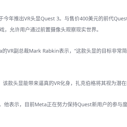
今年推出VR头显Quest 3。与售价400美元的前代Qu
和游戏，允许用户通过前置摄像头观察现实世界。
eta的VR副总裁Mark Rabkin表示，“这款头显的目
la的头显，该款头显能带来逼真的VR化身，扎克伯格将其视为潜
t头显。他表示，目前Meta正在努力保持Quest新用户的参