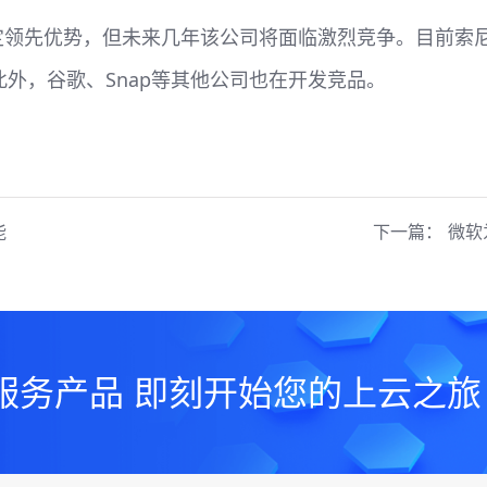
有一定领先优势，但未来几年该公司将面临激烈竞争。目前索尼
将发布。此外，谷歌、Snap等其他公司也在开发竞品。
能
下一篇：
微软
服务产品 即刻开始您的上云之旅