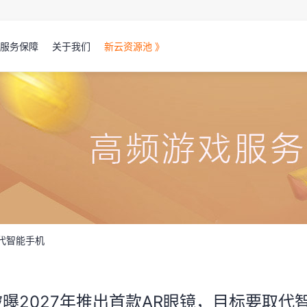
服务保障
关于我们
新云资源池 》
取代智能手机
a被曝2027年推出首款AR眼镜，目标要取代