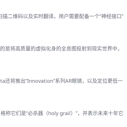
短信、扫描二维码以及实时翻译。用户需要配备一个“神经接口”
8年，目的是将高质量的虚拟化身的全息图投射到现实世界中，
将推出“Innovation”系列AR眼镜，以及定位更低一
们是“必杀器（holy grail）”，并表示未来十年它