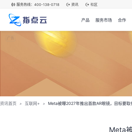
服务热线：400-138-0718
资讯
社区
产品
服务市场
合作
广告
资讯首页
互联网+
Meta被曝2027年推出首款AR眼镜，目标要
>
>
Met