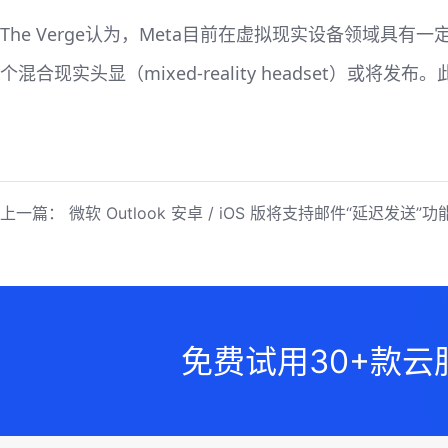
The Verge认为，Meta目前在虚拟现实设备领域具
个混合现实头显（mixed-reality headset）或
上一篇：
微软 Outlook 安卓 / iOS 版将支持邮件“延迟发送”功
免费试用30+款云