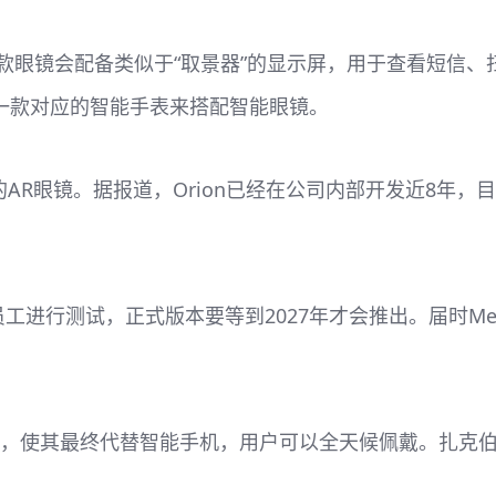
将会发布，该款眼镜会配备类似于“取景器”的显示屏，用于查看
发一款对应的智能手表来搭配智能眼镜。
ion的AR眼镜。据报道，Orion已经在公司内部开发近
工进行测试，正式版本要等到2027年才会推出。届时Meta还
，使其最终代替智能手机，用户可以全天候佩戴。扎克伯格称它