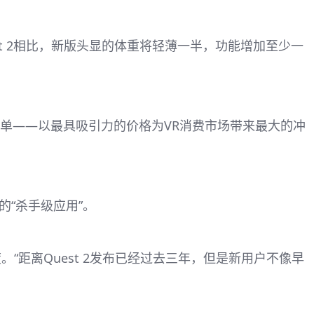
est 2相比，新版头显的体重将轻薄一半，功能增加至少一
标非常简单——以最具吸引力的价格为VR消费市场带来最大的冲
在的“杀手级应用”。
与度。“距离Quest 2发布已经过去三年，但是新用户不像早