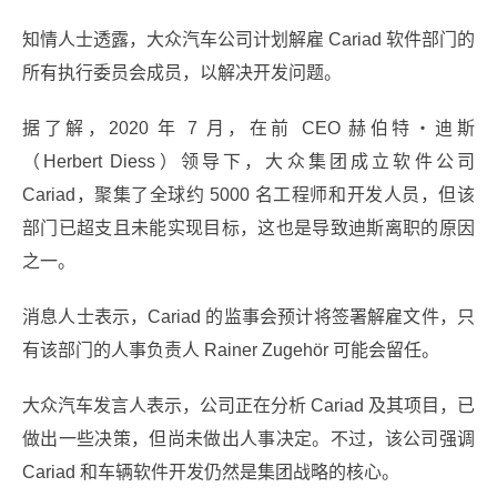
知情人士透露，大众汽车公司计划解雇 Cariad 软件部门的
所有执行委员会成员，以解决开发问题。
据了解，2020 年 7 月，在前 CEO 赫伯特・迪斯
（Herbert Diess）领导下，大众集团成立软件公司
Cariad，聚集了全球约 5000 名工程师和开发人员，但该
部门已超支且未能实现目标，这也是导致迪斯离职的原因
之一。
消息人士表示，Cariad 的监事会预计将签署解雇文件，只
有该部门的人事负责人 Rainer Zugehör 可能会留任。
大众汽车发言人表示，公司正在分析 Cariad 及其项目，已
做出一些决策，但尚未做出人事决定。不过，该公司强调
Cariad 和车辆软件开发仍然是集团战略的核心。