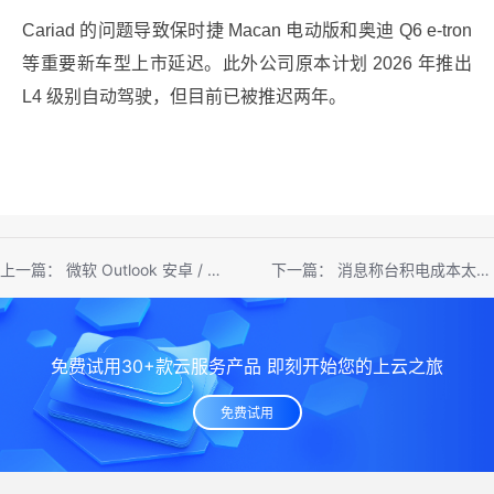
Cariad 的问题导致保时捷 Macan 电动版和奥迪 Q6 e-tron
等重要新车型上市延迟。此外公司原本计划 2026 年推出
L4 级别自动驾驶，但目前已被推迟两年。
上一篇：
微软 Outlook 安卓 / iOS 版将支持邮件“延迟发送”功能
下一篇：
消息称台积电成本太高，谷歌 Tensor G4 芯片仍采用三星代工
免费试用30+款云服务产品 即刻开始您的上云之旅
免费试用