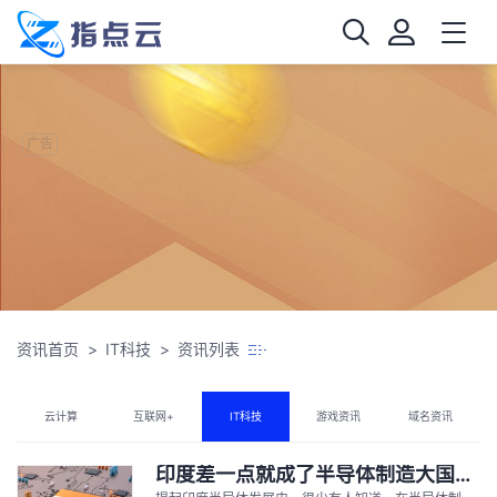
广告
资讯首页
IT科技
资讯列表
云计算
互联网+
IT科技
游戏资讯
域名资讯
印度差一点就成了半导体制造大国，但一件意外事故改变了历史