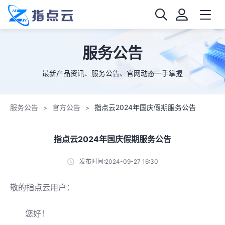
服务公告
最新产品资讯、服务公告、官网动态一手掌握
服务公告
官方公告
指点云2024年国庆假期服务公告
>
>
指点云2024年国庆假期服务公告
发布时间:2024-09-27 16:30
敬的指点云用户：
您好！