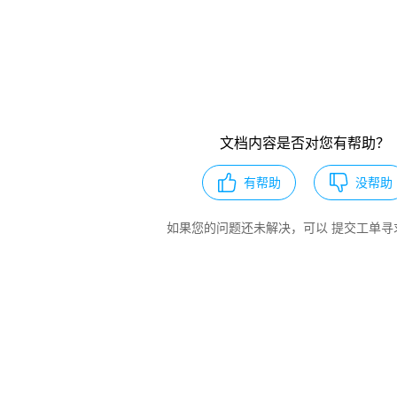
文档内容是否对您有帮助？
有帮助
没帮助
如果您的问题还未解决，可以
提交工单
寻
服务产品 即刻开始您的上云之旅