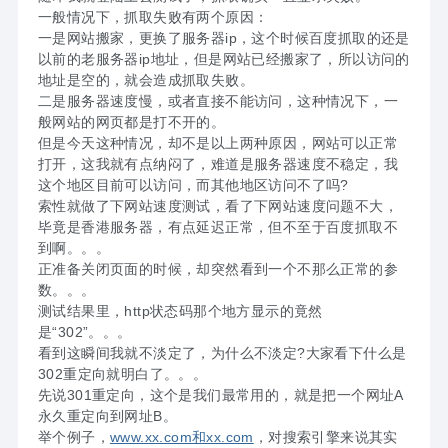
一般情况下，抓取失败有两个原因：
一是网站搬家，更换了服务器ip，这个时候百度抓取的还是
以前的老服务器ip地址，但是网站已经搬家了，所以访问的
地址是空的，就会造成抓取失败。
二是服务器速度慢，或者直接不能访问，这种情况下，一
般网站的网页都是打不开的。
但是今天这种情况，却不是以上两种原因，网站可以正常
打开，这我就有点纳闷了，难道是服务器速度不稳定，我
这个地区目前可以访问，而其他地区访问不了吗?
索性就做了下网站速度测试，看了下网站速度问题不大，
毕竟是香港服务器，有点延迟正常，但不至于百度抓取不
到啊。。。
正准备关闭页面的时候，却突然看到一个不那么正常的参
数。。。
测试结果里，http状态码那个地方显示的竟然
是“302”。。。
看到这瞬间我就不淡定了，为什么不淡定?大家看下什么是
302重定向就明白了。。。
先说301重定向，这个是我们最常用的，就是把一个网址A
永久重定向到网址B。
举个例子，
www.xx.com和xx.com
，对搜索引擎来说其实