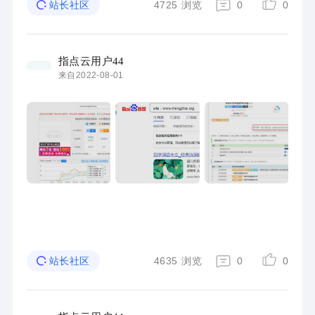
4725
浏览
0
0
站长社区
指点云用户44
来自2022-08-01
4635
浏览
0
0
站长社区