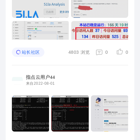
4803
浏览
0
0
站长社区
指点云用户44
来自2022-08-01