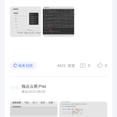
4421
浏览
0
0
站长社区
指点云用户44
来自2022-08-01