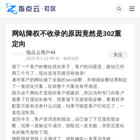
网站降权不收录的原因竟然是302重
定向
指点云用户44
关注
2022-8-1 12:04:41 ·
站长社区
接了一个客户的整站优化单子，客户的问题是，建站已经
两三个月了，现在连首页都没有收录!
遂对客户的网站做了全面的seo诊断，并根据诊断结果制定
了一套优化方案，目前整个方案在有序推进。
因为这个网站不是我给客户搭建的，所以当时专门向客户
索要了百度站长账号，想要做下百度抓取诊断，看看程序
配置方面有没有什么问题，结果可能是客户忙给忘了，一
直也没给我。
直到今天，客户发消息给我说，自己做了下百度抓取诊
断，结果一直验证不成功，抓取也一直失败，并把百度站
长的账号发给了我。
随即我就登陆上去测试了，抓取确实一直显示失败。