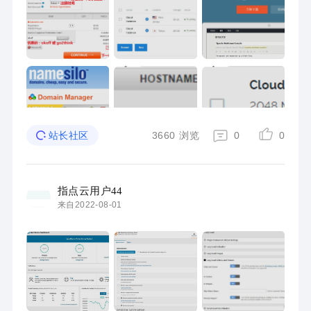
3660
浏览
0
0
站长社区
指点云用户44
来自2022-08-01