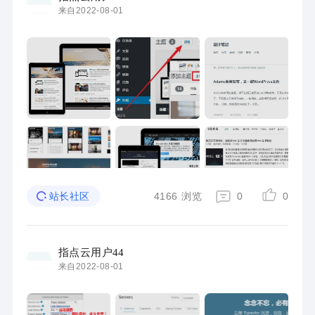
来自2022-08-01
4166
浏览
0
0
站长社区
指点云用户44
来自2022-08-01