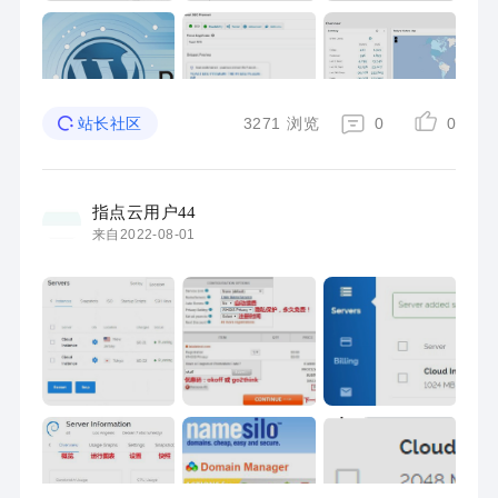
3271
浏览
0
0
站长社区
指点云用户44
来自2022-08-01