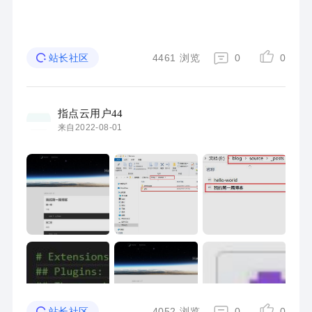
4461
浏览
0
0
站长社区
指点云用户44
来自2022-08-01
4052
浏览
0
0
站长社区