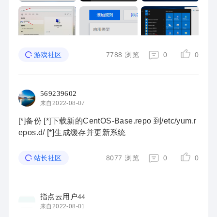
7788
浏览
0
0
游戏社区
569239602
来自2022-08-07
[*]备份 [*]下载新的CentOS-Base.repo 到/etc/yum.r
epos.d/ [*]生成缓存并更新系统
8077
浏览
0
0
站长社区
指点云用户44
来自2022-08-01