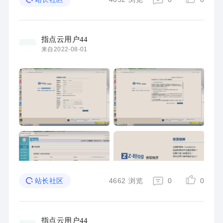
指点云用户44
来自2022-08-01
4662
浏览
0
0
站长社区
指点云用户44