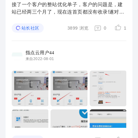
接了一个客户的整站优化单子，客户的问题是，建
站已经两三个月了，现在连首页都没有收录!遂对客
户的网站做了全面的seo诊断，并根据诊断结果制定
了一套优化方案，目前整个方案在有序推进。因为
3899
浏览
0
1
站长社区
这 ...
指点云用户44
来自2022-08-01