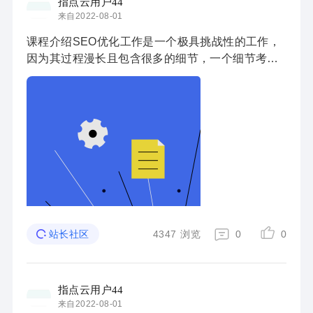
指点云用户44
来自2022-08-01
课程介绍SEO优化工作是一个极具挑战性的工作，
因为其过程漫长且包含很多的细节，一个细节考虑
不到就可能导致整个网站优化工作功亏一篑；本次
更新的课程从域名、服务器选择开始讲起，涵盖SE
O网站 ...
4347
浏览
0
0
站长社区
指点云用户44
来自2022-08-01