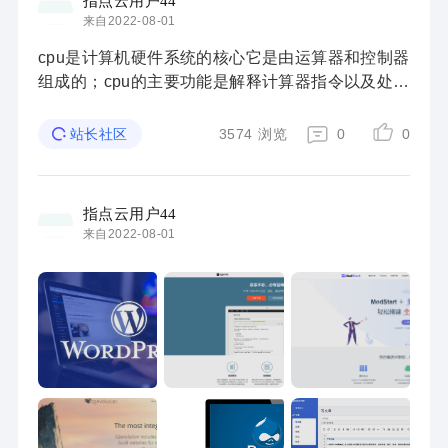
指点云用户44
来自2022-08-01
cpu是计算机硬件系统的核心它是由运算器和控制器
组成的；cpu的主要功能是解释计算器指令以及处理
计算机软件中的数据，运算器是计算机中执行各种
算术和逻辑运算操作的部件，控制器是计算机的指
3574
浏览
0
0
站长社区
挥 ...
指点云用户44
来自2022-08-01