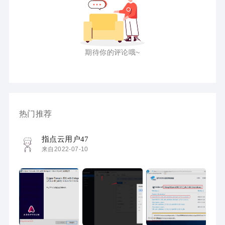
期待你的评论哦~
热门推荐
指点云用户47
来自2022-07-10