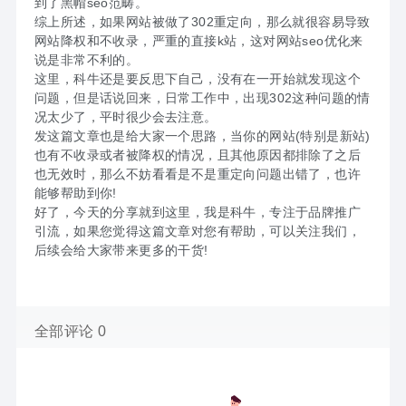
到了黑帽seo范畴。
综上所述，如果网站被做了302重定向，那么就很容易导致
网站降权和不收录，严重的直接k站，这对网站seo优化来
说是非常不利的。
这里，科牛还是要反思下自己，没有在一开始就发现这个
问题，但是话说回来，日常工作中，出现302这种问题的情
况太少了，平时很少会去注意。
发这篇文章也是给大家一个思路，当你的网站(特别是新站)
也有不收录或者被降权的情况，且其他原因都排除了之后
也无效时，那么不妨看看是不是重定向问题出错了，也许
能够帮助到你!
好了，今天的分享就到这里，我是科牛，专注于品牌推广
引流，如果您觉得这篇文章对您有帮助，可以关注我们，
后续会给大家带来更多的干货!
全部评论 0