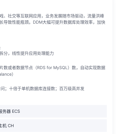
戏、社交等互联网应用，业务发展随市场驱动，流量洪峰
长导致性能瓶颈。DDM大幅可提升数据库处理效率，加快
展
拆分，线性提升应用处理能力
数或者数据节点（RDS for MySQL）数，自动实现数据
lance）
访问；十倍于单机数据库连接数；百万级高并发
务器 ECS
机 CH