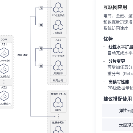
互联网应用
电商、金融、游
和数据量迅速增
系统访问速度
优势
线性水平扩
自动完成水平
分片变更
可增加任意分片
重分布（Reba
高读写性能
PB级数据量
建议搭配使用
弹性云服
云虚拟主