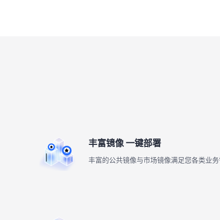
丰富镜像 一键部署
丰富的公共镜像与市场镜像满足您各类业务