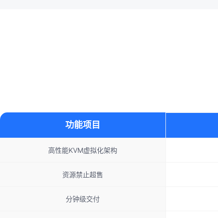
功能项目
高性能KVM虚拟化架构
资源禁止超售
分钟级交付