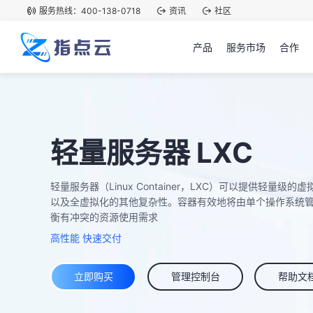
服务热线：400-138-0718
资讯
社区
产品
服务市场
合作
轻量服务器 LXC
轻量服务器（Linux Container，LXC）可以提供轻
以及全虚拟化的其他复杂性。容器有效地将由单个操作系统
衡有冲突的资源使用需求
高性能 快速交付
立即购买
管理控制台
帮助文