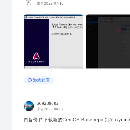
来自2022-07-10
游戏社区
569239602
来自2022-08-07