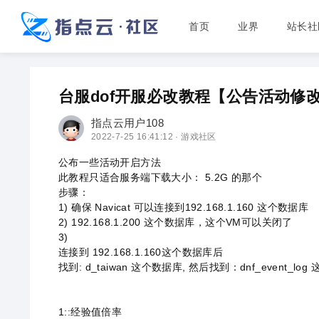
首页
业界
站长社
台服dof开服必改教程【公告活动修
指点云用户108
2022-7-25 16:41:12 ·
游戏社区
公布一些活动开启方法
此教程只适合服务端下载大小： 5.2G 的那个
步骤：
1) 确保 Navicat 可以连接到192.168.1.160 这个数据库
2) 192.168.1.200 这个数据库，这个VM可以关闭了
3)
连接到 192.168.1.160这个数据库后
找到: d_taiwan 这个数据库, 然后找到：dnf_event_
DOF台服之AI怪物！自己研究的。效果还行
1
1::经验值倍率