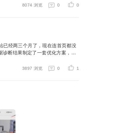
8074
浏览
0
0
站已经两三个月了，现在连首页都没
根据诊断结果制定了一套优化方案，目
3897
浏览
0
1