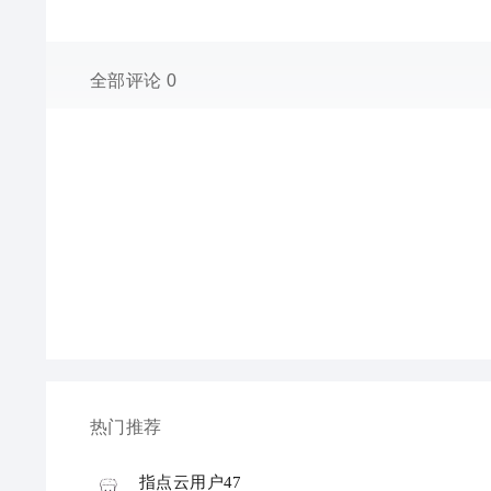
全部评论 0
热门推荐
指点云用户47