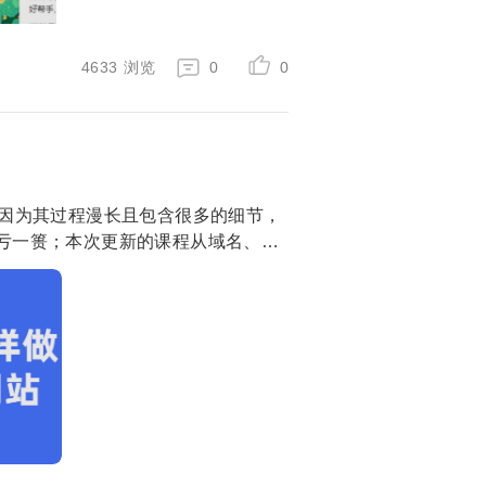
4633
浏览
0
0
，因为其过程漫长且包含很多的细节，
亏一篑；本次更新的课程从域名、服