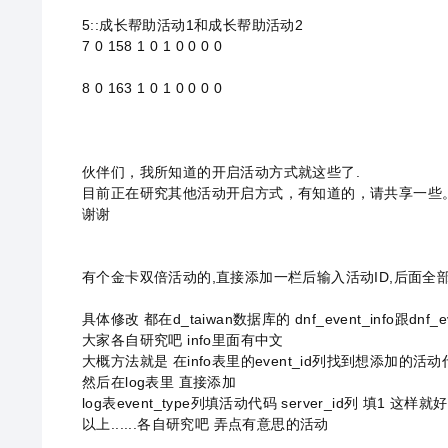
5::成长帮助活动1和成长帮助活动2
7 0 158 1 0 1 0 0 0 0
8 0 163 1 0 1 0 0 0 0
伙伴们，我所知道的开启活动方式就这些了.
目前正在研究其他活动开启方式，有知道的，请共享一些
谢谢
有个金卡双倍活动的,直接添加一栏后输入活动ID,后面全
具体修改 都在d_taiwan数据库的 dnf_event_info跟dnf_e
大家各自研究吧 info里面有中文
大概方法就是 在info表里的event_id列找到想添加的活动
然后在log表里 直接添加
log表event_type列填活动代码 server_id列 填1 这样就好
以上......各自研究吧 弄点有意思的活动