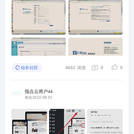
4662
浏览
0
0
站长社区
指点云用户44
来自2022-08-01