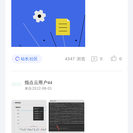
O网站 ...
4347
浏览
0
0
站长社区
指点云用户44
来自2022-08-01