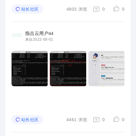
4803
浏览
0
0
站长社区
指点云用户44
来自2022-08-01
4461
浏览
0
0
站长社区