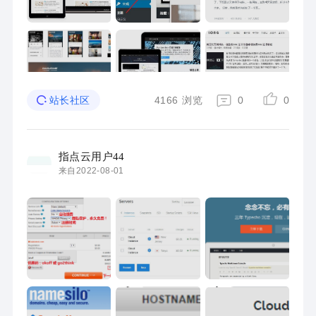
4166
浏览
0
0
站长社区
指点云用户44
来自2022-08-01