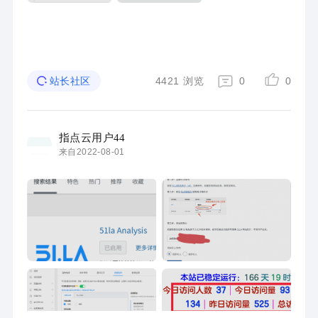
4421
浏览
0
0
站长社区
指点云用户44
来自2022-08-01