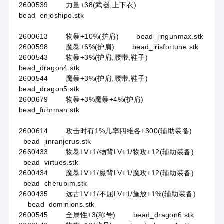
2600539 力量+38(武器,上下衣)
bead_enjoshipo.stk
2600613 物暴+10%(护肩) bead_jingunmax.stk
2600598 魔暴+6%(护肩) bead_irisfortune.stk
2600543 物暴+3%(护肩,腰带,鞋子)
bead_dragon4.stk
2600544 魔暴+3%(护肩,腰带,鞋子)
bead_dragon5.stk
2600679 物暴+3%魔暴+4%(护肩)
bead_fuhrman.stk
2600614 攻击时有1%几率四维各+300(辅助装备)
bead_jinranjerus.stk
2660433 物暴LV+1/物背LV+1/物攻+12(辅助装备)
bead_virtues.stk
2600434 魔暴LV+1/魔背LV+1/魔攻+12(辅助装备)
bead_cherubim.stk
2600435 远古LV+1/不屈LV+1/施放+1%(辅助装备)
bead_dominions.stk
2600545 全属性+3(称号) bead_dragon6.stk