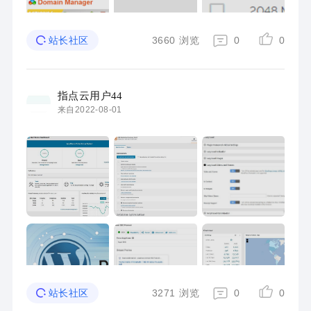
3660
浏览
0
0
站长社区
指点云用户44
来自2022-08-01
3271
浏览
0
0
站长社区