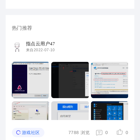
热门推荐
指点云用户47
来自2022-07-10
7788
浏览
0
0
游戏社区