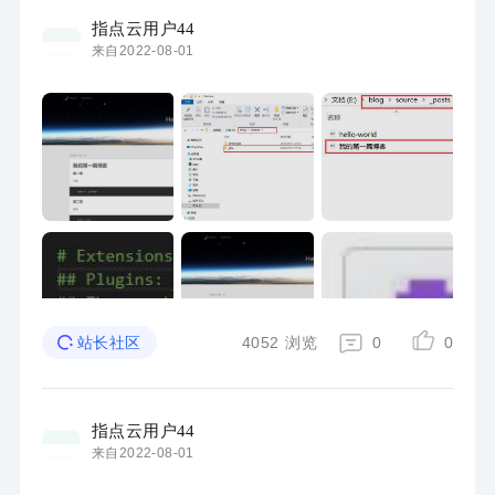
指点云用户44
来自2022-08-01
4052
浏览
0
0
站长社区
指点云用户44
来自2022-08-01